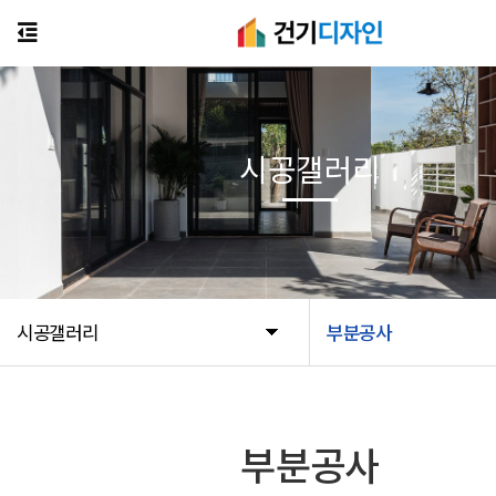
시공갤러리
시공갤러리
부분공사
부분공사