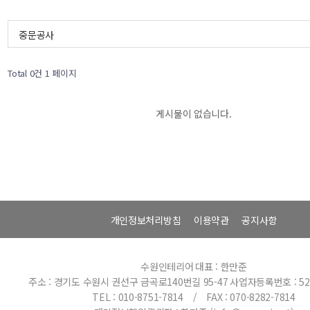
중문공사
Total 0건
1 페이지
게시물이 없습니다.
개인정보처리방침
이용약관
공지사항
수원인테리어
대표 : 한만준
주소 : 경기도 수원시 권선구 금곡로140번길 95-47
사업자등록번호 : 520
TEL : 010-8751-7814 / FAX : 070-8282-7814