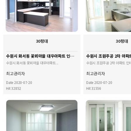
30평대
30평대
수원시 화서동 꽃뫼마을 대우아파트 인테리어
수원시 조원주공 2차 아파
+ 3
수원시 화서동 꽃뫼마을 대우아파트 ..
수원시 조원주공 2차 아파트 인테
최고관리자
최고관리자
Date 2020-07-20
Date 2020-07-20
Hit 32852
Hit 31556