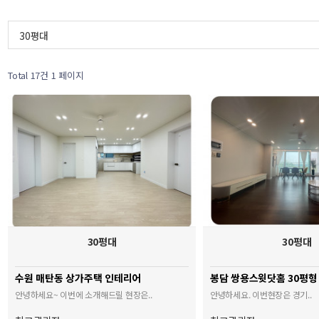
30평대
Total 17건
1 페이지
30평대
30평대
수원 매탄동 상가주택 인테리어
봉담 쌍용스윗닷홈 30평
안녕하세요~ 이번에 소개해드릴 현장은..
안녕하세요. 이번현장은 경기..