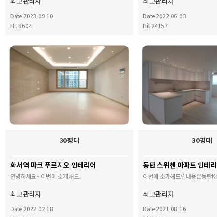
최고관리자
최고관리자
Date 2023-09-10
Date 2022-06-03
Hit 8604
Hit 24157
30평대
30평대
화서역 파크 푸르지오 인테리어
동탄 스위첸 아파트 인테
안녕하세요~ 이번에 소개해드..
이번에 소개해드릴내용은동탄KC
최고관리자
최고관리자
Date 2022-02-18
Date 2021-08-16