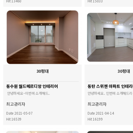
Hit 13460
Hit 15033
30평대
30평대
동수원 월드메르디앙 인테리어
동탄 스위첸 아파트 인테
안녕하세요~이번에 소개해드..
안녕하세요.. 인번에 소개해드리는
최고관리자
최고관리자
Date 2021-05-07
Date 2021-04-14
Hit 16539
Hit 16199