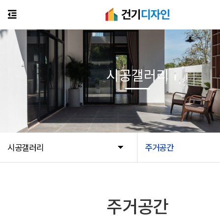
시공갤러리
시공갤러리
주거공간
주거공간