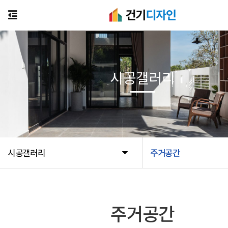
시공갤러리
시공갤러리
주거공간
주거공간