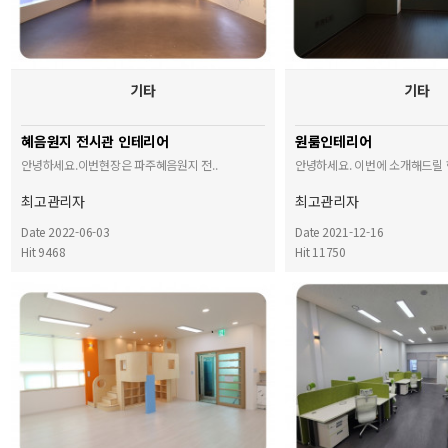
기타
기타
혜음원지 전시관 인테리어
원룸인테리어
안녕하세요.이번현장은 파주혜음원지 전..
안녕하세요. 이번에 소개해드릴 
최고관리자
최고관리자
Date 2022-06-03
Date 2021-12-16
Hit 9468
Hit 11750