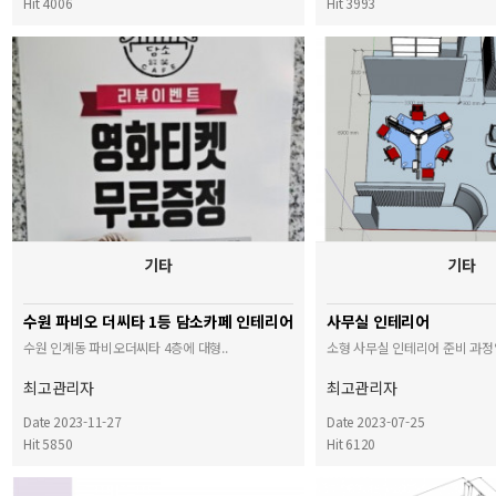
Hit 4006
Hit 3993
기타
기타
수원 파비오 더씨타 1등 담소카페 인테리어
사무실 인테리어
수원 인계동 파비오더씨타 4층에 대형..
소형 사무실 인테리어 준비 과정
최고관리자
최고관리자
Date 2023-11-27
Date 2023-07-25
Hit 5850
Hit 6120