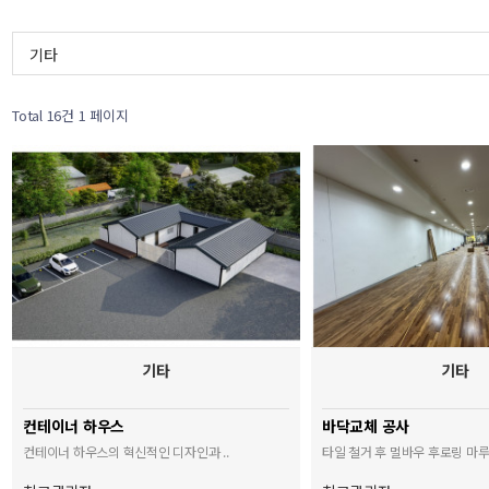
기타
Total 16건
1 페이지
기타
기타
컨테이너 하우스
바닥교체 공사
컨테이너 하우스의 혁신적인 디자인과 ..
타일 철거 후 멀바우 후로링 마루와