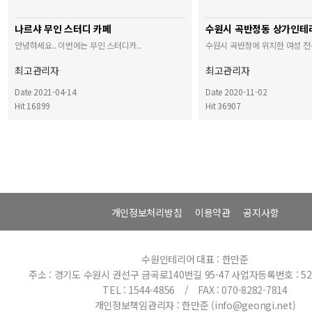
나르샤 무인 스터디 카페
안녕하세요.. 이번에는 무인 스터디카..
수원시 곡반정에 위치한 여성 전문
최고관리자
최고관리자
Date 2021-04-14
Date 2020-11-02
Hit 16899
Hit 36907
개인정보처리방침
이용약관
공지사항
수원인테리어
대표 : 한만준
주소 : 경기도 수원시 권선구 금곡로140번길 95-47
사업자등록번호 : 520
TEL : 1544-4856 / FAX : 070-8282-7814
개인정보책임관리자 : 한만준 (info@geongi.net)